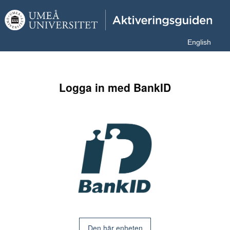
English
Logga in med BankID
Den här enheten