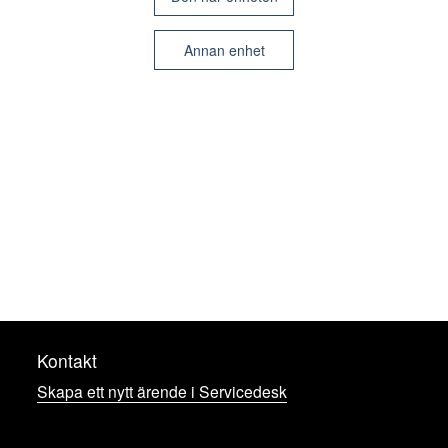
Annan enhet
Kontakt
Skapa ett nytt ärende i Servicedesk