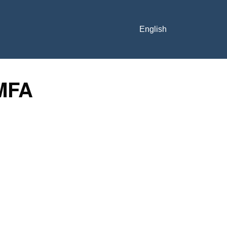
English
 MFA