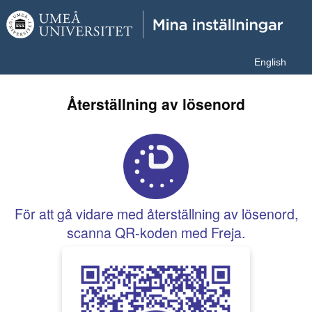
English
Återställning av lösenord
För att gå vidare med återställning av lösenord,
scanna QR-koden med Freja.